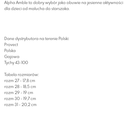
Alpha Amble to dobry wybór jako obuwie na jesienne aktywności
dla dzieci od malucha do starszaka.
Dane dystrybutora na terenie Polski:
Provect
Polska
Gajowa
Tychy 43-100
Tabela rozmiarów:
rozm 27 - 17,8 cm
rozm 28 - 18,5 cm
rozm 29 - 19 cm
rozm 30 - 19,7 cm
rozm 31 - 20,2 cm