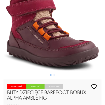
WYPRZEDAŻ
NOWOŚĆ
BAREFOOT
BUTY DZIECIĘCE BAREFOOT BOBUX
ALPHA AMBLE FIG