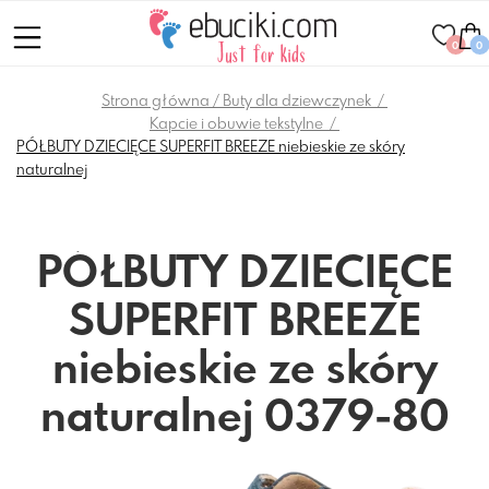
0
0
Strona główna
Buty dla dziewczynek
Kapcie i obuwie tekstylne
PÓŁBUTY DZIECIĘCE SUPERFIT BREEZE niebieskie ze skóry
naturalnej
PÓŁBUTY DZIECIĘCE
SUPERFIT BREEZE
niebieskie ze skóry
naturalnej 0379-80