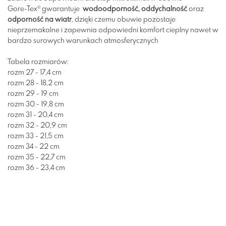
Gore-Tex® gwarantuje
wodoodporność, oddychalność
oraz
odporność na wiatr
, dzięki czemu obuwie pozostaje
nieprzemakalne i zapewnia odpowiedni komfort cieplny nawet w
bardzo surowych warunkach atmosferycznych
Tabela rozmiarów:
rozm 27 - 17,4 cm
rozm 28 - 18,2 cm
rozm 29 - 19 cm
rozm 30 - 19,8 cm
rozm 31 - 20,4 cm
rozm 32 - 20,9 cm
rozm 33 - 21,5 cm
rozm 34 - 22 cm
rozm 35 - 22,7 cm
rozm 36 - 23,4 cm