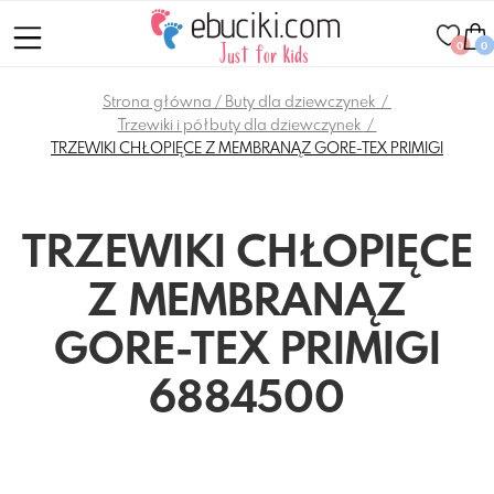
0
0
Strona główna
Buty dla dziewczynek
Trzewiki i półbuty dla dziewczynek
TRZEWIKI CHŁOPIĘCE Z MEMBRANĄZ GORE-TEX PRIMIGI
TRZEWIKI CHŁOPIĘCE
Z MEMBRANĄZ
GORE-TEX PRIMIGI
6884500