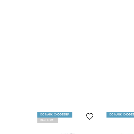
DO NAUKI CHODZENIA
DO NAUKI CHODZE
BAREFOOT