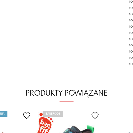
ro
ro
ro
ro
ro
ro
ro
ro
ro
ro
ro
PRODUKTY POWIĄZANE
NIA
BAREFOOT