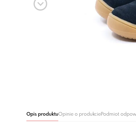
Opis produktu
Opinie o produkcie
Podmiot odpow