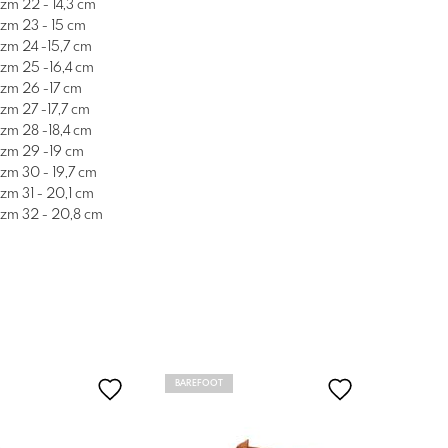
zm 22 - 14,3 cm
zm 23 - 15 cm
zm 24 -15,7 cm
zm 25 -16,4 cm
zm 26 -17 cm
zm 27 -17,7 cm
zm 28 -18,4 cm
zm 29 -19 cm
zm 30 - 19,7 cm
zm 31 - 20,1 cm
zm 32 - 20,8 cm
BAREFOOT