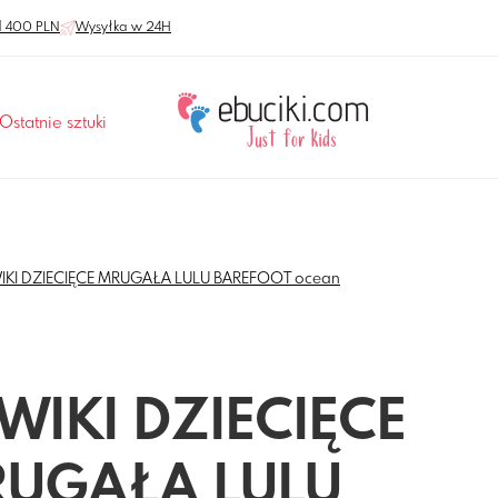
 400 PLN
Wysyłka w 24H
Ostatnie sztuki
IKI DZIECIĘCE MRUGAŁA LULU BAREFOOT ocean
WIKI DZIECIĘCE
UGAŁA LULU