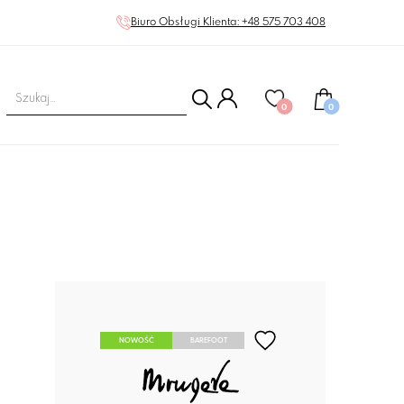
Biuro Obsługi Klienta: +48 575 703 408
0
0
NOWOŚĆ
BAREFOOT