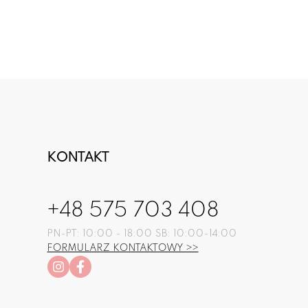
KONTAKT
+48 575 703 408
PN-PT: 10:00 - 18:00 SB: 10:00-14:00
FORMULARZ KONTAKTOWY >>