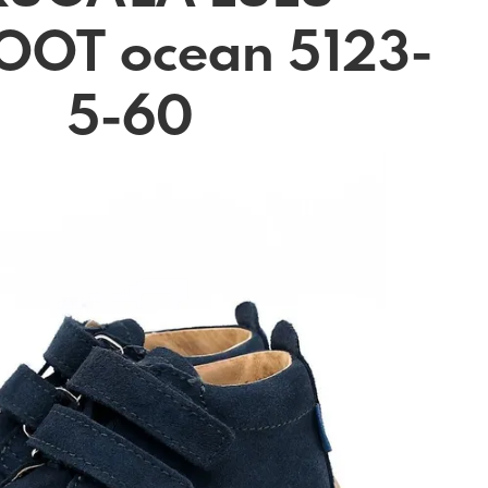
OOT ocean 5123-
5-60