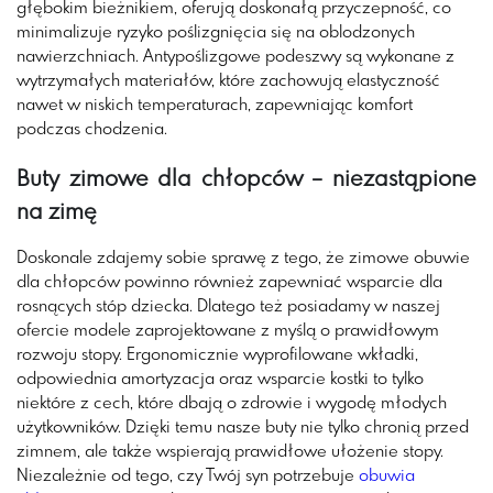
głębokim bieżnikiem, oferują doskonałą przyczepność, co
minimalizuje ryzyko poślizgnięcia się na oblodzonych
nawierzchniach. Antypoślizgowe podeszwy są wykonane z
wytrzymałych materiałów, które zachowują elastyczność
nawet w niskich temperaturach, zapewniając komfort
podczas chodzenia.
Buty zimowe dla chłopców – niezastąpione
na zimę
Doskonale zdajemy sobie sprawę z tego, że zimowe obuwie
dla chłopców powinno również zapewniać wsparcie dla
rosnących stóp dziecka. Dlatego też posiadamy w naszej
ofercie modele zaprojektowane z myślą o prawidłowym
rozwoju stopy. Ergonomicznie wyprofilowane wkładki,
odpowiednia amortyzacja oraz wsparcie kostki to tylko
niektóre z cech, które dbają o zdrowie i wygodę młodych
użytkowników. Dzięki temu nasze buty nie tylko chronią przed
zimnem, ale także wspierają prawidłowe ułożenie stopy.
Niezależnie od tego, czy Twój syn potrzebuje
obuwia