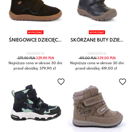
WYPRZEDAŻ
WYPRZEDAŻ
ŚNIEGOWCE DZIECIĘC...
SKÓRZANE BUTY DZIE...
G3160247-16
G3160230-16
379,90 PLN
329,90 PLN
419,00 PLN
339,00 PLN
Najniższa cena w okresie 30 dni
Najniższa cena w okresie 30 dni
przed obniżką: 379,90 zł
przed obniżką: 419,00 zł