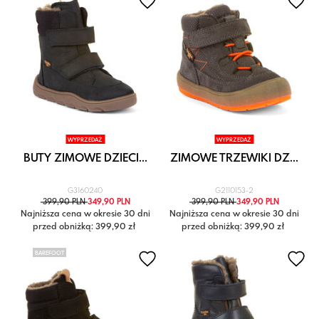
WYPRZEDAŻ
WYPRZEDAŻ
BUTY ZIMOWE DZIECI...
ZIMOWE TRZEWIKI DZ...
G3160240
G2110153-2
399,90 PLN
349,90 PLN
399,90 PLN
349,90 PLN
Najniższa cena w okresie 30 dni
Najniższa cena w okresie 30 dni
przed obniżką: 399,90 zł
przed obniżką: 399,90 zł
BAREFOOT