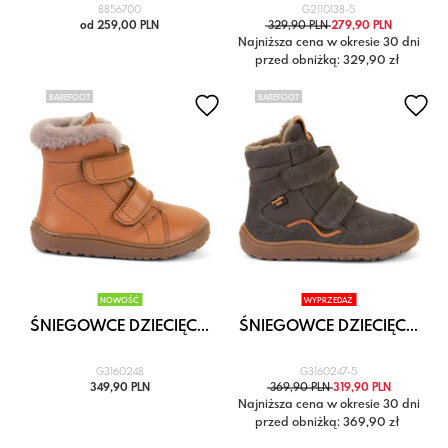
8856700
G2110138-5
od 259,00 PLN
329,90 PLN
279,90 PLN
Najniższa cena w okresie 30 dni
przed obniżką: 329,90 zł
BAREFOOT
BAREFOOT
NOWOŚĆ
WYPRZEDAŻ
ŚNIEGOWCE DZIECIĘC...
ŚNIEGOWCE DZIECIĘC...
G3160248
G3160247-5
349,90 PLN
369,90 PLN
319,90 PLN
Najniższa cena w okresie 30 dni
przed obniżką: 369,90 zł