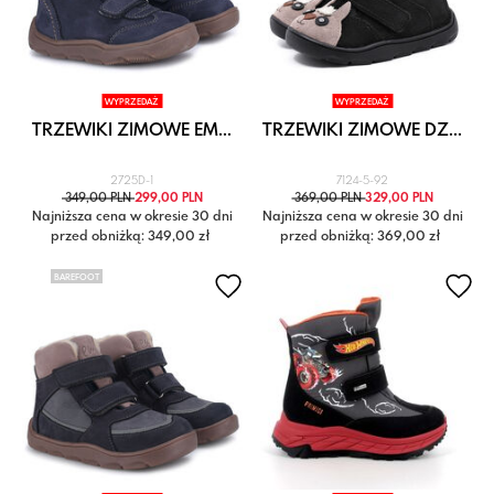
WYPRZEDAŻ
WYPRZEDAŻ
TRZEWIKI ZIMOWE EM...
TRZEWIKI ZIMOWE DZ...
2725D-1
7124-5-92
349,00 PLN
299,00 PLN
369,00 PLN
329,00 PLN
Najniższa cena w okresie 30 dni
Najniższa cena w okresie 30 dni
przed obniżką: 349,00 zł
przed obniżką: 369,00 zł
BAREFOOT