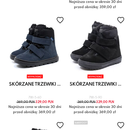
Najniższa cena w okresie 30 dni
przed obniżką: 359,00 zł
WYPRZEDAŻ
WYPRZEDAŻ
SKÓRZANE TRZEWIKI ...
SKÓRZANE TRZEWIKI ...
7181-5-60
7181-5-90
369,00 PLN
329,00 PLN
369,00 PLN
329,00 PLN
Najniższa cena w okresie 30 dni
Najniższa cena w okresie 30 dni
przed obniżką: 369,00 zł
przed obniżką: 369,00 zł
BAREFOOT