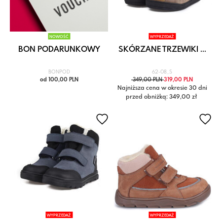
NOWOŚĆ
WYPRZEDAŻ
BON PODARUNKOWY
SKÓRZANE TRZEWIKI ...
BONPOD
62-08_S
od 100,00 PLN
349,00 PLN
319,00 PLN
Najniższa cena w okresie 30 dni
przed obniżką: 349,00 zł
WYPRZEDAŻ
WYPRZEDAŻ