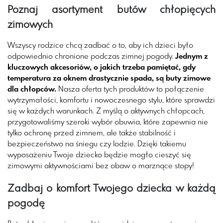
Poznaj asortyment butów chłopięcych
zimowych
Wszyscy rodzice chcą zadbać o to, aby ich dzieci było
odpowiednio chronione podczas zimnej pogody.
Jednym z
kluczowych akcesoriów, o jakich trzeba pamiętać, gdy
temperatura za oknem drastycznie spada, są buty zimowe
dla chłopców.
Nasza oferta tych produktów to połączenie
wytrzymałości, komfortu i nowoczesnego stylu, które sprawdzi
się w każdych warunkach. Z myślą o aktywnych chłopcach,
przygotowaliśmy szeroki wybór obuwia, które zapewnia nie
tylko ochronę przed zimnem, ale także stabilność i
bezpieczeństwo na śniegu czy lodzie. Dzięki takiemu
wyposażeniu Twoje dziecko będzie mogło cieszyć się
zimowymi aktywnościami bez obaw o marznące stopy!
Zadbaj o komfort Twojego dziecka w każdą
pogodę