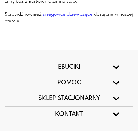
zimy bez zmartwień o zimne stopy!
Sprawdź również
śniegowce dziewczęce
dostępne w naszej
ofercie!
EBUCIKI
POMOC
SKLEP STACJONARNY
KONTAKT