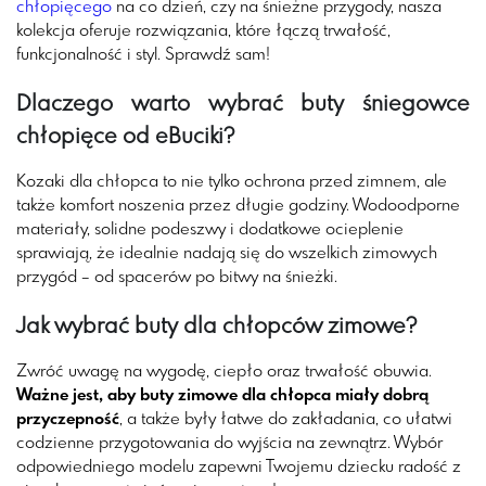
chłopięcego
na co dzień, czy na śnieżne przygody, nasza
kolekcja oferuje rozwiązania, które łączą trwałość,
funkcjonalność i styl. Sprawdź sam!
Dlaczego warto wybrać buty śniegowce
chłopięce od eBuciki?
Kozaki dla chłopca to nie tylko ochrona przed zimnem, ale
także komfort noszenia przez długie godziny. Wodoodporne
materiały, solidne podeszwy i dodatkowe ocieplenie
sprawiają, że idealnie nadają się do wszelkich zimowych
przygód – od spacerów po bitwy na śnieżki.
Jak wybrać buty dla chłopców zimowe?
Zwróć uwagę na wygodę, ciepło oraz trwałość obuwia.
Ważne jest, aby buty zimowe dla chłopca miały dobrą
przyczepność
, a także były łatwe do zakładania, co ułatwi
codzienne przygotowania do wyjścia na zewnątrz. Wybór
odpowiedniego modelu zapewni Twojemu dziecku radość z