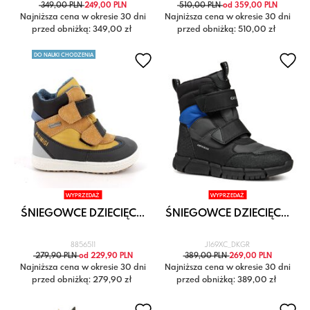
349,00 PLN
249,00 PLN
510,00 PLN
od 359,00 PLN
Najniższa cena w okresie 30 dni
Najniższa cena w okresie 30 dni
przed obniżką: 349,00 zł
przed obniżką: 510,00 zł
DO NAUKI CHODZENIA
WYPRZEDAŻ
WYPRZEDAŻ
ŚNIEGOWCE DZIECIĘC...
ŚNIEGOWCE DZIECIĘC...
8856511
J169XC_DKGR
279,90 PLN
od 229,90 PLN
389,00 PLN
269,00 PLN
Najniższa cena w okresie 30 dni
Najniższa cena w okresie 30 dni
przed obniżką: 279,90 zł
przed obniżką: 389,00 zł