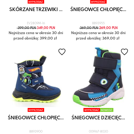
WYPRZEDAŻ
WYPRZEDAŻ
SKÓRZANE TRZEWIKI ...
ŚNIEGOWCE CHŁOPIĘC...
EV2809M-16
8893955
399,00 PLN
349,00 PLN
369,00 PLN
269,00 PLN
Najniższa cena w okresie 30 dni
Najniższa cena w okresie 30 dni
przed obniżką: 399,00 zł
przed obniżką: 369,00 zł
WYPRZEDAŻ
WYPRZEDAŻ
NOWOŚĆ
ŚNIEGOWCE CHŁOPIĘC...
ŚNIEGOWCE DZIECIĘC...
8893900
009167-8030