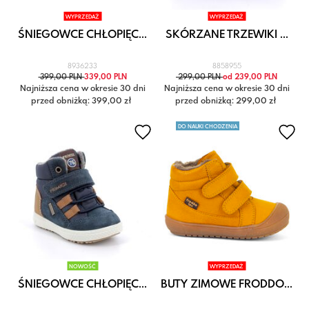
WYPRZEDAŻ
WYPRZEDAŻ
ŚNIEGOWCE CHŁOPIĘC...
SKÓRZANE TRZEWIKI ...
8936233
8858955
399,00 PLN
339,00 PLN
299,00 PLN
od 239,00 PLN
Najniższa cena w okresie 30 dni
Najniższa cena w okresie 30 dni
przed obniżką: 399,00 zł
przed obniżką: 299,00 zł
DO NAUKI CHODZENIA
NOWOŚĆ
WYPRZEDAŻ
ŚNIEGOWCE CHŁOPIĘC...
BUTY ZIMOWE FRODDO...