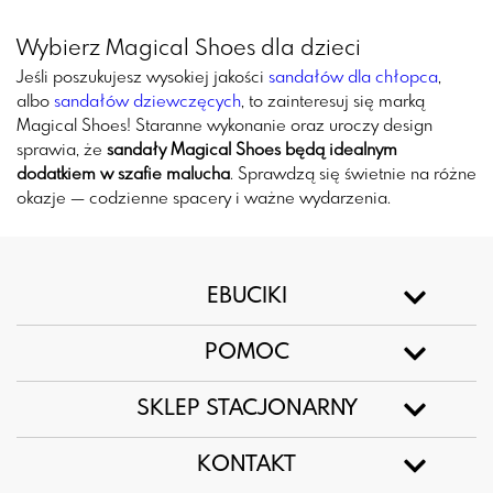
Wybierz Magical Shoes dla dzieci
Jeśli poszukujesz wysokiej jakości
sandałów dla chłopca
,
albo
sandałów dziewczęcych
, to zainteresuj się marką
Magical Shoes! Staranne wykonanie oraz uroczy design
sprawia, że
sandały Magical Shoes będą idealnym
dodatkiem w szafie malucha
. Sprawdzą się świetnie na różne
okazje — codzienne spacery i ważne wydarzenia.
EBUCIKI
POMOC
SKLEP STACJONARNY
KONTAKT