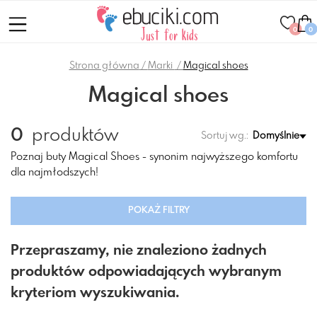
0
0
Strona główna
Marki
Magical shoes
Magical shoes
0
produktów
Sortuj wg.:
Domyślnie
Poznaj buty Magical Shoes - synonim najwyższego komfortu
dla najmłodszych!
POKAŻ FILTRY
Przepraszamy, nie znaleziono żadnych
produktów odpowiadających wybranym
kryteriom wyszukiwania.