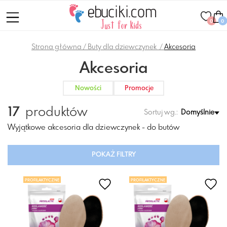
0
0
Strona główna
Buty dla dziewczynek
Akcesoria
Akcesoria
Nowości
Promocje
17
produktów
Sortuj wg.:
Domyślnie
Wyjątkowe akcesoria dla dziewczynek - do butów
POKAŻ FILTRY
PROFILAKTYCZNE
PROFILAKTYCZNE