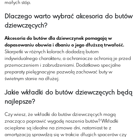
małych stóp.
Dlaczego warto wybrać akcesoria do butów
dziewczęcych?
Akcesoria do butów dla dziewczynek pomagają w
dopasowaniu obuwia i dbaniu o jego dłuższą trwałość.
Skarpetki w różnych kolorach dodadzą butom
indywidualnego charakteru, a ochraniacze ochronią je przed
przemoczeniem i zabrudzeniami. Dodatkowo specjalne
preparaty pielęgnacyjne pozwolą zachować buty w
świetnym stanie na dłużej.
Jakie wkładki do butów dziewczęcych będą
najlepsze?
Czy wiesz, że wkładki do butów dziewczęcych mogą
znacząco poprawić wygodę noszenia butów? Wkładki
ocieplane są idealne na zimowe dni, natomiast te z
amortyzacją sprawdzą się w trakcie długich spacerów czy