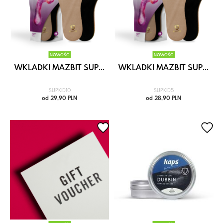
NOWOŚĆ
NOWOŚĆ
WKLADKI MAZBIT SUP...
WKLADKI MAZBIT SUP...
SUPKID10
SUPKID5
od 29,90 PLN
od 28,90 PLN