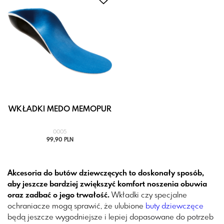
WKŁADKI MEDO MEMOPUR
0005
99,90 PLN
Akcesoria do butów dziewczęcych to doskonały sposób,
aby jeszcze bardziej zwiększyć komfort noszenia obuwia
oraz zadbać o jego trwałość.
Wkładki czy specjalne
ochraniacze mogą sprawić, że ulubione
buty dziewczęce
będą jeszcze wygodniejsze i lepiej dopasowane do potrzeb