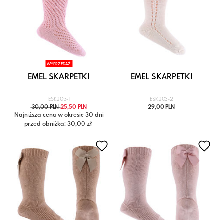
WYPRZEDAŻ
EMEL SKARPETKI
EMEL SKARPETKI
ESK205-1
ESK203-2
30,00 PLN
25,50 PLN
29,00 PLN
Najniższa cena w okresie 30 dni
przed obniżką: 30,00 zł