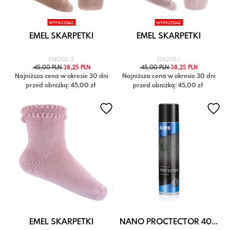
WYPRZEDAŻ
WYPRZEDAŻ
EMEL SKARPETKI
EMEL SKARPETKI
ESK202-2
ESK202-1
45,00 PLN
38,25 PLN
45,00 PLN
38,25 PLN
Najniższa cena w okresie 30 dni
Najniższa cena w okresie 30 dni
przed obniżką: 45,00 zł
przed obniżką: 45,00 zł
EMEL SKARPETKI
NANO PROCTECTOR 40...