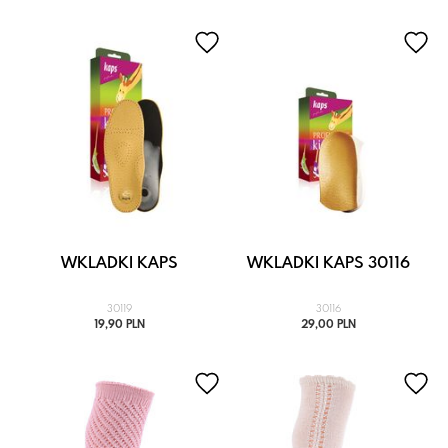
WKLADKI KAPS
WKLADKI KAPS 30116
30119
30116
19,90 PLN
29,00 PLN