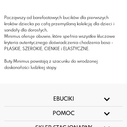
Począwszy od barefootowych bucików dla pierwszych
kroków dziecka po całą przemyślaną kolekcję dla dzieci i
sandały dla dorosłych,
Minimus oferuje obuwie, które spełnia wszystkie kluczowe
kryteria autentycznego doświadczenia chodzenia boso -
PŁASKIE, SZEROKIE, CIENKIE i ELASTYCZNE.
Buty Minimus powstają z szacunku do wrodzonej
doskonałości ludzkiej stopy.
EBUCIKI
POMOC