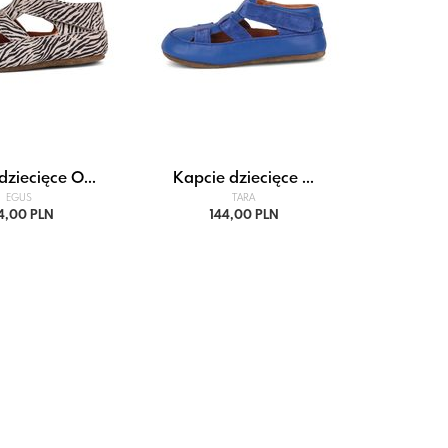
dziecięce O...
Kapcie dziecięce ...
EGUS
TARA
4,00 PLN
144,00 PLN