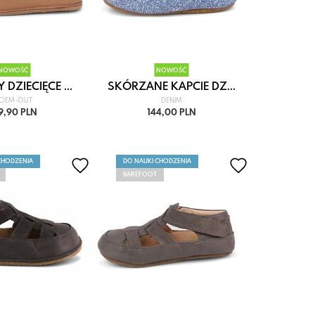
NOWOŚĆ
NOWOŚĆ
DZIECIĘCE ...
SKÓRZANE KAPCIE DZ...
OEM-OUT
DENIM
9,90 PLN
144,00 PLN
CHODZENIA
DO NAUKI CHODZENIA
BAREFOOT