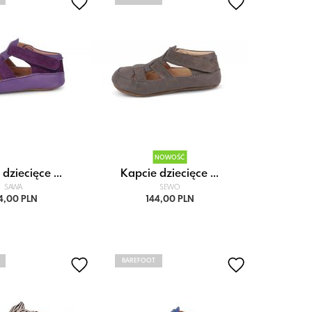
NOWOŚĆ
dziecięce ...
Kapcie dziecięce ...
SAWA
SEWO
4,00 PLN
144,00 PLN
BAREFOOT