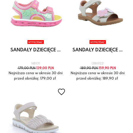
WYPRZEDAŻ
WYPRZEDAŻ
SANDAŁY DZIECIĘCE ...
SANDAŁY DZIECIĘCE ...
1481011
1386922
179,00 PLN
139,00 PLN
189,90 PLN
159,90 PLN
Najniższa cena w okresie 30 dni
Najniższa cena w okresie 30 dni
przed obniżką: 179,00 zł
przed obniżką: 189,90 zł