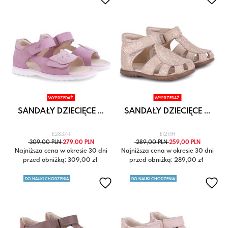
WYPRZEDAŻ
WYPRZEDAŻ
SANDAŁY DZIECIĘCE ...
SANDAŁY DZIECIĘCE ...
E2837-1
E1214H
309,00 PLN
279,00 PLN
289,00 PLN
259,00 PLN
Najniższa cena w okresie 30 dni
Najniższa cena w okresie 30 dni
przed obniżką: 309,00 zł
przed obniżką: 289,00 zł
DO NAUKI CHODZENIA
DO NAUKI CHODZENIA