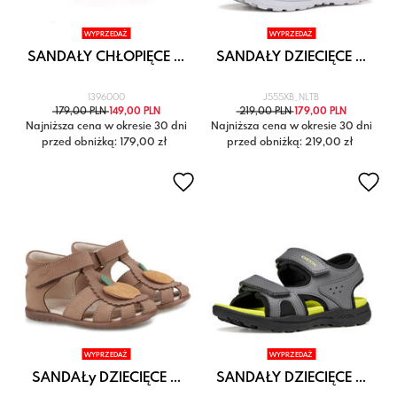
WYPRZEDAŻ
WYPRZEDAŻ
SANDAŁY CHŁOPIĘCE ...
SANDAŁY DZIECIĘCE ...
1396000
J555XB_NLTB
179,00 PLN
149,00 PLN
219,00 PLN
179,00 PLN
Najniższa cena w okresie 30 dni
Najniższa cena w okresie 30 dni
przed obniżką: 179,00 zł
przed obniżką: 219,00 zł
WYPRZEDAŻ
WYPRZEDAŻ
SANDAŁy DZIECIĘCE ...
SANDAŁY DZIECIĘCE ...