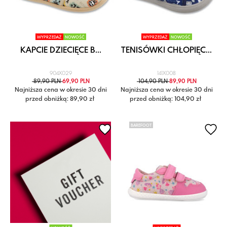
WYPRZEDAŻ
NOWOŚĆ
WYPRZEDAŻ
NOWOŚĆ
KAPCIE DZIECIĘCE B...
TENISÓWKI CHŁOPIĘC...
904X029
141X008
89,90 PLN
69,90 PLN
104,90 PLN
89,90 PLN
Najniższa cena w okresie 30 dni
Najniższa cena w okresie 30 dni
przed obniżką: 89,90 zł
przed obniżką: 104,90 zł
BAREFOOT