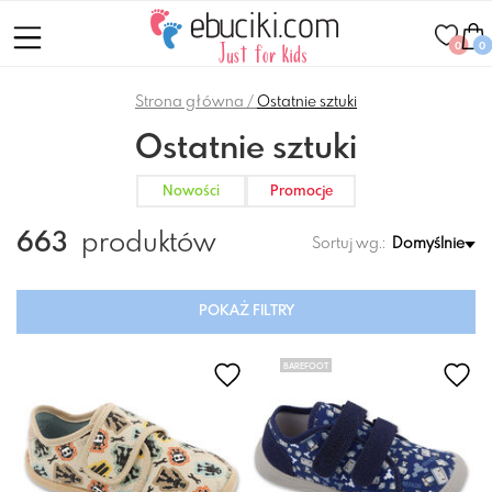
0
0
Strona główna
Ostatnie sztuki
Ostatnie sztuki
Nowości
Promocje
663
produktów
Sortuj wg.:
Domyślnie
POKAŻ FILTRY
BAREFOOT