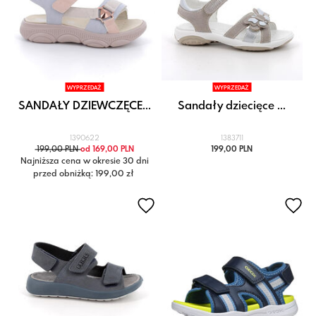
WYPRZEDAŻ
WYPRZEDAŻ
SANDAŁY DZIEWCZĘCE...
Sandały dziecięce ...
1390622
1383711
199,00 PLN
od 169,00 PLN
199,00 PLN
Najniższa cena w okresie 30 dni
przed obniżką: 199,00 zł