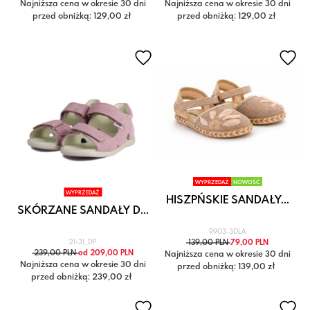
Najniższa cena w okresie 30 dni
Najniższa cena w okresie 30 dni
przed obniżką: 129,00 zł
przed obniżką: 129,00 zł
WYPRZEDAŻ
NOWOŚĆ
WYPRZEDAŻ
HISZPŃSKIE SANDAŁY...
SKÓRZANE SANDAŁY D...
9903-30LA
21-31_DP
139,00 PLN
79,00 PLN
239,00 PLN
od 209,00 PLN
Najniższa cena w okresie 30 dni
Najniższa cena w okresie 30 dni
przed obniżką: 139,00 zł
przed obniżką: 239,00 zł