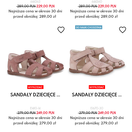
644363
644360
289,00 PLN
229,00 PLN
289,00 PLN
229,00 PLN
Najniższa cena w okresie 30 dni
Najniższa cena w okresie 30 dni
przed obniżką: 289,00 zł
przed obniżką: 289,00 zł
DO NAUKI CHODZENIA
WYPRZEDAŻ
WYPRZEDAŻ
SANDAŁY DZIECIĘCE ...
SANDAŁY DZIECIĘCE ...
E1410-14
E1670-30
279,00 PLN
249,00 PLN
279,00 PLN
249,00 PLN
Najniższa cena w okresie 30 dni
Najniższa cena w okresie 30 dni
przed obniżką: 279,00 zł
przed obniżką: 279,00 zł