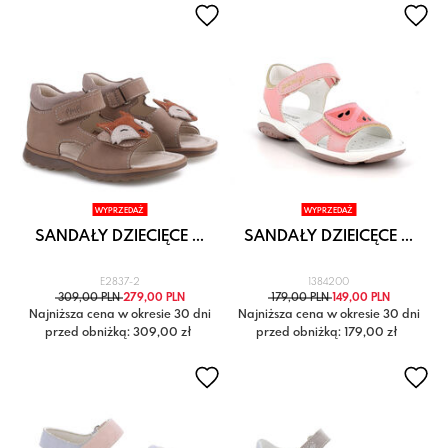
WYPRZEDAŻ
WYPRZEDAŻ
SANDAŁY DZIECIĘCE ...
SANDAŁY DZIEICĘCE ...
E2837-2
1384200
309,00 PLN
279,00 PLN
179,00 PLN
149,00 PLN
Najniższa cena w okresie 30 dni
Najniższa cena w okresie 30 dni
przed obniżką: 309,00 zł
przed obniżką: 179,00 zł