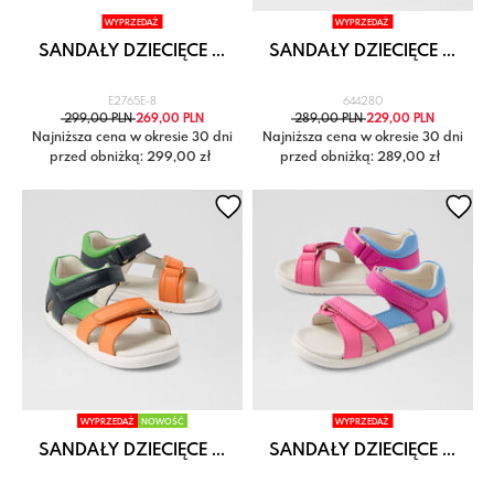
WYPRZEDAŻ
WYPRZEDAŻ
SANDAŁY DZIECIĘCE ...
SANDAŁY DZIECIĘCE ...
E2765E-8
644280
299,00 PLN
269,00 PLN
289,00 PLN
229,00 PLN
Najniższa cena w okresie 30 dni
Najniższa cena w okresie 30 dni
przed obniżką: 299,00 zł
przed obniżką: 289,00 zł
WYPRZEDAŻ
NOWOŚĆ
WYPRZEDAŻ
SANDAŁY DZIECIĘCE ...
SANDAŁY DZIECIĘCE ...