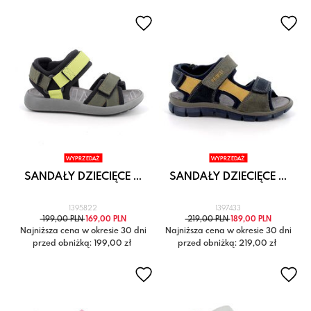
WYPRZEDAŻ
WYPRZEDAŻ
SANDAŁY DZIECIĘCE ...
SANDAŁY DZIECIĘCE ...
1395822
1397433
199,00 PLN
169,00 PLN
219,00 PLN
189,00 PLN
Najniższa cena w okresie 30 dni
Najniższa cena w okresie 30 dni
przed obniżką: 199,00 zł
przed obniżką: 219,00 zł