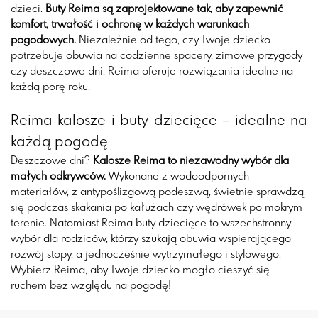
dzieci.
Buty Reima są zaprojektowane tak, aby zapewnić
komfort, trwałość i ochronę w każdych warunkach
pogodowych.
Niezależnie od tego, czy Twoje dziecko
potrzebuje obuwia na codzienne spacery, zimowe przygody
czy deszczowe dni, Reima oferuje rozwiązania idealne na
każdą porę roku.
Reima kalosze i buty dziecięce – idealne na
każdą pogodę
Deszczowe dni?
Kalosze Reima to niezawodny wybór dla
małych odkrywców.
Wykonane z wodoodpornych
materiałów, z antypoślizgową podeszwą, świetnie sprawdzą
się podczas skakania po kałużach czy wędrówek po mokrym
terenie. Natomiast Reima buty dziecięce to wszechstronny
wybór dla rodziców, którzy szukają obuwia wspierającego
rozwój stopy, a jednocześnie wytrzymałego i stylowego.
Wybierz Reima, aby Twoje dziecko mogło cieszyć się
ruchem bez względu na pogodę!