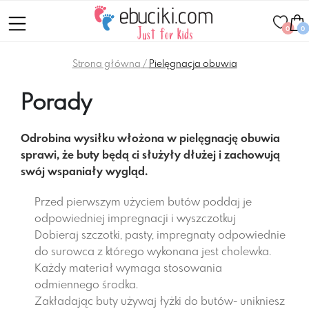
0
0
Strona główna
Pielęgnacja obuwia
Porady
Odrobina wysiłku włożona w pielęgnację obuwia
sprawi, że buty będą ci służyły dłużej i zachowują
swój wspaniały wygląd.
Przed pierwszym użyciem butów poddaj je
odpowiedniej impregnacji i wyszczotkuj
Dobieraj szczotki, pasty, impregnaty odpowiednie
do surowca z którego wykonana jest cholewka.
Każdy materiał wymaga stosowania
odmiennego środka.
Zakładając buty używaj łyżki do butów- unikniesz