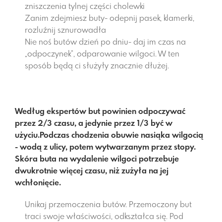
zniszczenia tylnej części cholewki
Zanim zdejmiesz buty- odepnij pasek, klamerki,
rozluźnij sznurowadła
Nie noś butów dzień po dniu- daj im czas na
„odpoczynek”, odparowanie wilgoci. W ten
sposób będą ci służyły znacznie dłużej.
Według ekspertów but powinien odpoczywać
przez 2/3 czasu, a jedynie przez 1/3 być w
użyciu.Podczas chodzenia obuwie nasiąka wilgocią
- wodą z ulicy, potem wytwarzanym przez stopy.
Skóra buta na wydalenie wilgoci potrzebuje
dwukrotnie więcej czasu, niż zużyła na jej
wchłonięcie.
Unikaj przemoczenia butów. Przemoczony but
traci swoje właściwości, odkształca się. Pod