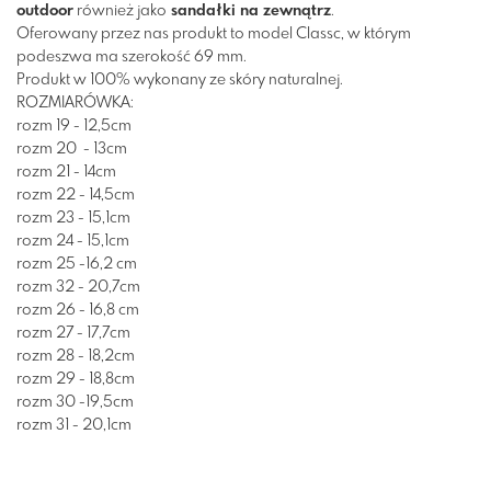
outdoor
również jako
sandałki na zewnątrz
.
Oferowany przez nas produkt to model Classc, w którym
podeszwa ma szerokość 69 mm.
Produkt w 100% wykonany ze skóry naturalnej.
ROZMIARÓWKA:
rozm 19 - 12,5cm
rozm 20 - 13cm
rozm 21 - 14cm
rozm 22 - 14,5cm
rozm 23 - 15,1cm
rozm 24 - 15,1cm
rozm 25 -16,2 cm
rozm 32 - 20,7cm
rozm 26 - 16,8 cm
rozm 27 - 17,7cm
rozm 28 - 18,2cm
rozm 29 - 18,8cm
rozm 30 -19,5cm
rozm 31 - 20,1cm