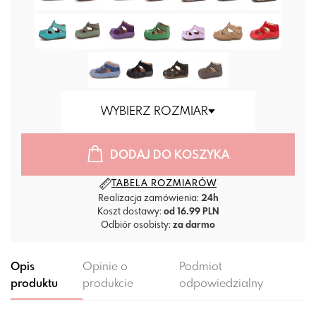
WYBIERZ ROZMIAR
DODAJ DO KOSZYKA
TABELA ROZMIARÓW
Realizacja zamówienia:
24h
Koszt dostawy:
od 16.99 PLN
Odbiór osobisty:
za darmo
Opis
Opinie o
Podmiot
produktu
produkcie
odpowiedzialny