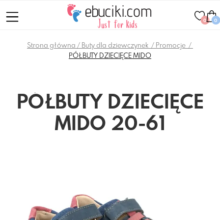
0
0
Strona główna
Buty dla dziewczynek
Promocje
PÓŁBUTY DZIECIĘCE MIDO
PÓŁBUTY DZIECIĘCE
MIDO 20-61