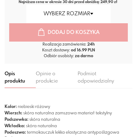
Najniższa cena w okresie 30 dni przed obniżką: 249,90 zł
WYBIERZ ROZMIAR
DODAJ DO KOSZYKA
Realizacja zamówienia:
24h
Koszt dostawy:
od 16.99 PLN
Odbiór osobisty:
za darmo
Opis
Opinie o
Podmiot
produktu
produkcie
odpowiedzialny
Kolor:
niebieski
różowy
Wierzch:
skóra naturalna zamszowa
materiał tekstylny
Podszewka:
skóra naturalna
Wkładka:
skóra naturalna
Podeszwa:
termokauczuk
lekka
elastyczna
antypoślizgowa