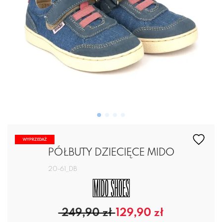
WYPRZEDAŻ
PÓŁBUTY DZIECIĘCE MIDO
20-61_DB
249,90 zł
129,90 zł