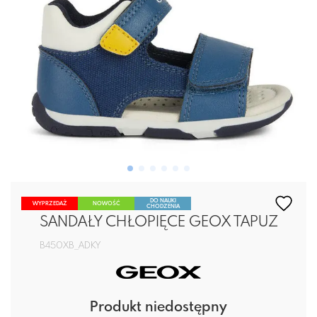
DO NAUKI
WYPRZEDAŻ
NOWOŚĆ
CHODZENIA
SANDAŁY CHŁOPIĘCE GEOX TAPUZ
B450XB_ADKY
Produkt niedostępny