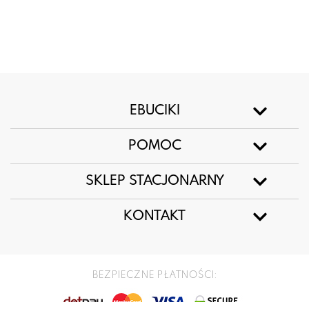
EBUCIKI
POMOC
SKLEP STACJONARNY
KONTAKT
BEZPIECZNE PŁATNOŚCI: