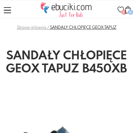
0
0
Strona główna
SANDAŁY CHŁOPIĘCE GEOX TAPUZ
SANDAŁY CHŁOPIĘCE
GEOX TAPUZ B450XB