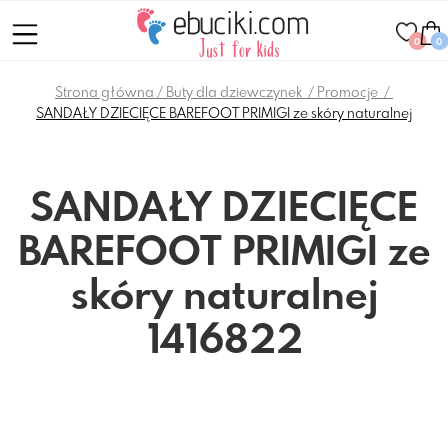
0
0
Strona główna
Buty dla dziewczynek
Promocje
SANDAŁY DZIECIĘCE BAREFOOT PRIMIGI ze skóry naturalnej
SANDAŁY DZIECIĘCE
BAREFOOT PRIMIGI ze
skóry naturalnej
1416822