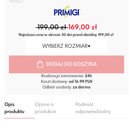
1416822
199,00 zł
169,00 zł
Najniższa cena w okresie 30 dni przed obniżką: 199,00 zł
WYBIERZ ROZMIAR
DODAJ DO KOSZYKA
Realizacja zamówienia:
24h
Koszt dostawy:
od 16.99 PLN
Odbiór osobisty:
za darmo
Opis
Opinie o
Podmiot
produktu
produkcie
odpowiedzialny