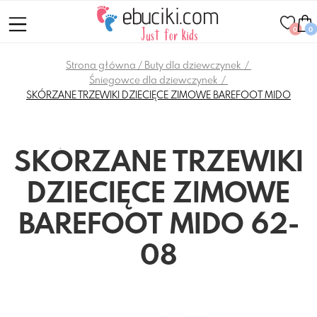
0
0
Strona główna
Buty dla dziewczynek
Śniegowce dla dziewczynek
SKÓRZANE TRZEWIKI DZIECIĘCE ZIMOWE BAREFOOT MIDO
SKÓRZANE TRZEWIKI
DZIECIĘCE ZIMOWE
BAREFOOT MIDO 62-
08