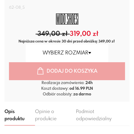
62-08_S
349,00 zł
319,00 zł
Najniższa cena w okresie 30 dni przed obniżką: 349,00 zł
WYBIERZ ROZMIAR
DODAJ DO KOSZYKA
Realizacja zamówienia:
24h
Koszt dostawy:
od 16.99 PLN
Odbiór osobisty:
za darmo
Opis
Opinie o
Podmiot
produktu
produkcie
odpowiedzialny