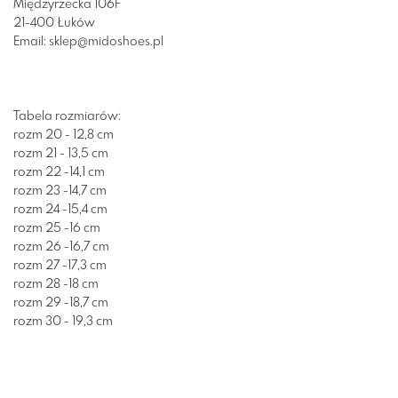
Międzyrzecka 106F
21-400 Łuków
Email: sklep@midoshoes.pl
Tabela rozmiarów:
rozm 20 - 12,8 cm
rozm 21 - 13,5 cm
rozm 22 -14,1 cm
rozm 23 -14,7 cm
rozm 24 -15,4 cm
rozm 25 -16 cm
rozm 26 -16,7 cm
rozm 27 -17,3 cm
rozm 28 -18 cm
rozm 29 -18,7 cm
rozm 30 - 19,3 cm