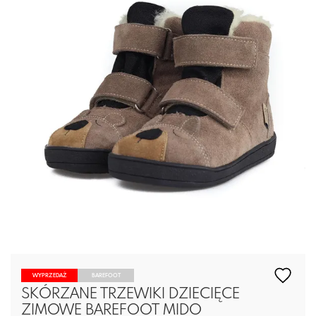
WYPRZEDAŻ
BAREFOOT
SKÓRZANE TRZEWIKI DZIECIĘCE
ZIMOWE BAREFOOT MIDO