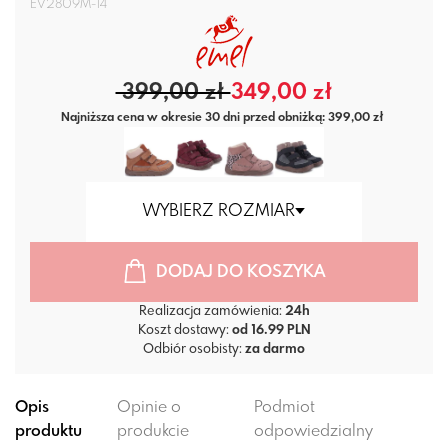
EV2809M-14
399,00 zł
349,00 zł
Najniższa cena w okresie 30 dni przed obniżką: 399,00 zł
WYBIERZ ROZMIAR
DODAJ DO KOSZYKA
Realizacja zamówienia:
24h
Koszt dostawy:
od 16.99 PLN
Odbiór osobisty:
za darmo
Opis
Opinie o
Podmiot
produktu
produkcie
odpowiedzialny