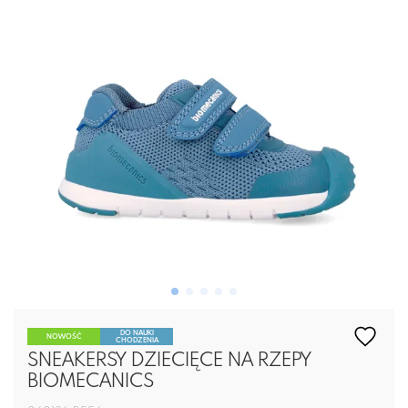
DO NAUKI
NOWOŚĆ
CHODZENIA
SNEAKERSY DZIECIĘCE NA RZEPY
BIOMECANICS