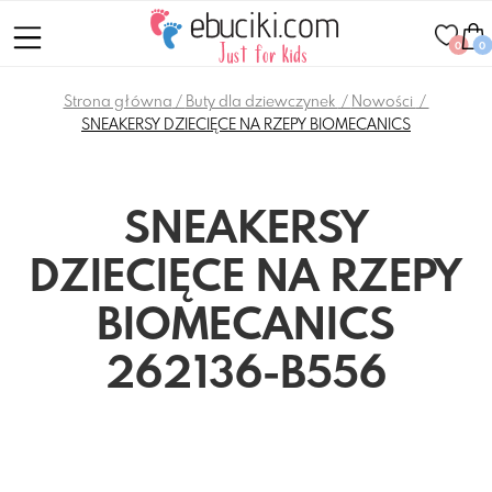
0
0
Strona główna
Buty dla dziewczynek
Nowości
SNEAKERSY DZIECIĘCE NA RZEPY BIOMECANICS
SNEAKERSY
DZIECIĘCE NA RZEPY
BIOMECANICS
262136-B556