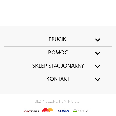
EBUCIKI
POMOC
SKLEP STACJONARNY
KONTAKT
BEZPIECZNE PŁATNOŚCI: