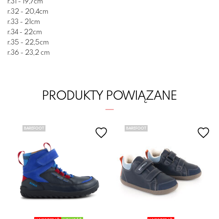
r.31 - 19,7cm
r.32 - 20,4cm
r.33 - 21cm
r.34 - 22cm
r.35 - 22,5cm
r.36 - 23,2 cm
PRODUKTY POWIĄZANE
BAREFOOT
BAREFOOT