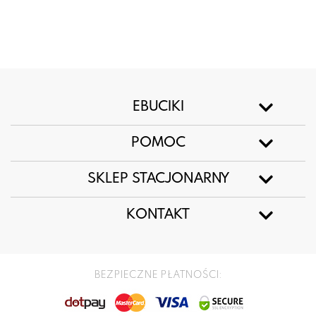
EBUCIKI
POMOC
SKLEP STACJONARNY
KONTAKT
BEZPIECZNE PŁATNOŚCI: