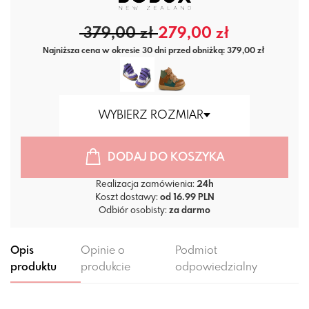
379,00 zł
279,00 zł
Najniższa cena w okresie 30 dni przed obniżką: 379,00 zł
WYBIERZ ROZMIAR
DODAJ DO KOSZYKA
Realizacja zamówienia:
24h
Koszt dostawy:
od 16.99 PLN
Odbiór osobisty:
za darmo
Opis
Opinie o
Podmiot
produktu
produkcie
odpowiedzialny