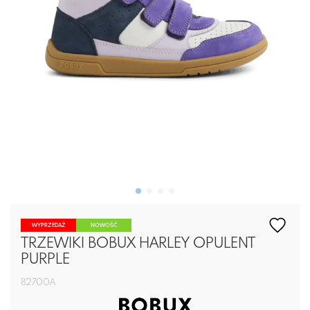
WYPRZEDAŻ
NOWOŚĆ
TRZEWIKI BOBUX HARLEY OPULENT
PURPLE
82700A