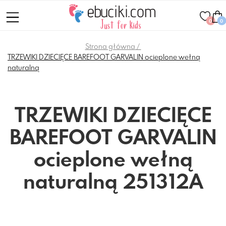
0
0
Strona główna
TRZEWIKI DZIECIĘCE BAREFOOT GARVALIN ocieplone wełną
naturalną
TRZEWIKI DZIECIĘCE
BAREFOOT GARVALIN
ocieplone wełną
naturalną 251312A