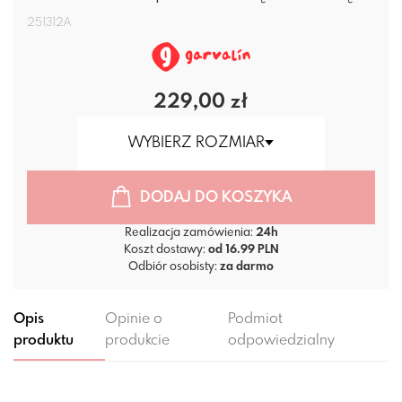
251312A
229,00 zł
WYBIERZ ROZMIAR
DODAJ DO KOSZYKA
Realizacja zamówienia:
24h
Koszt dostawy:
od 16.99 PLN
Odbiór osobisty:
za darmo
Opis
Opinie o
Podmiot
produktu
produkcie
odpowiedzialny