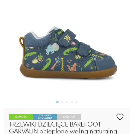
DO NAUKI
NOWOŚĆ
BAREFOOT
CHODZENIA
TRZEWIKI DZIECIĘCE BAREFOOT
GARVALIN ocieplone wełną naturalną