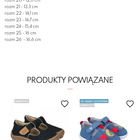
rozm 20 - 12,6 cm
rozm 21 - 13,3 cm
rozm 22 - 14,1 cm
rozm 23 - 14,7 cm
rozm 24 - 15,4 cm
rozm 25 - 16 cm
rozm 26 - 16,6 cm
PRODUKTY POWIĄZANE
BAREFOOT
DO NAUKI CHODZENIA
BAREFOOT