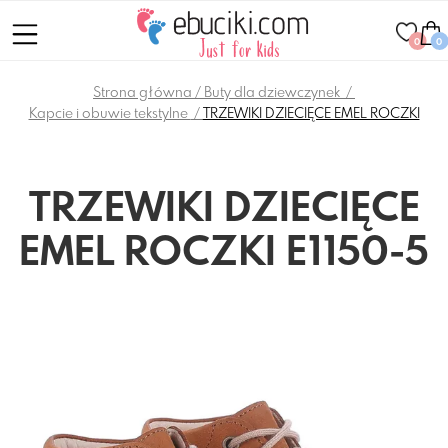
0
0
Strona główna
Buty dla dziewczynek
Kapcie i obuwie tekstylne
TRZEWIKI DZIECIĘCE EMEL ROCZKI
TRZEWIKI DZIECIĘCE
EMEL ROCZKI E1150-5