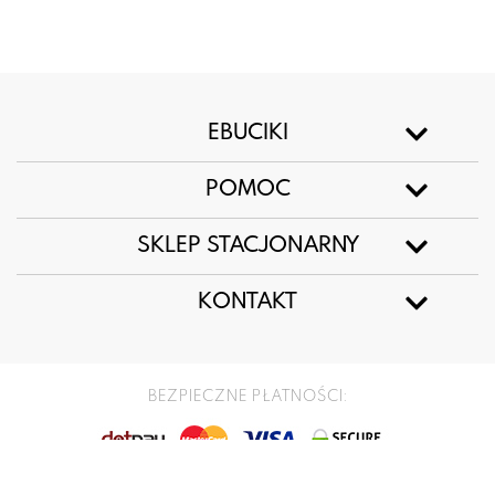
EBUCIKI
POMOC
SKLEP STACJONARNY
KONTAKT
BEZPIECZNE PŁATNOŚCI:
COPYRIGHT @ EBUCIKI 2026 ALL RIGHTS RESERVED