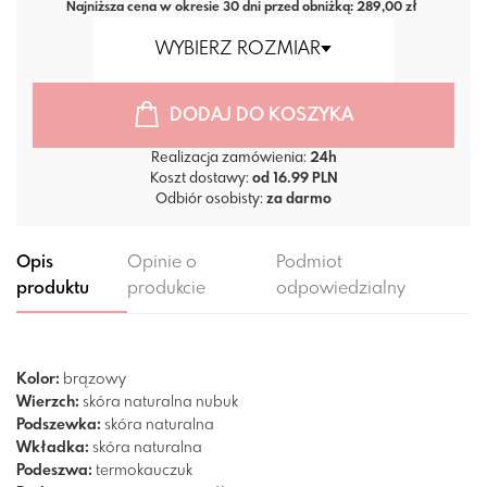
Najniższa cena w okresie 30 dni przed obniżką: 289,00 zł
WYBIERZ ROZMIAR
DODAJ DO KOSZYKA
Realizacja zamówienia:
24h
Koszt dostawy:
od 16.99 PLN
Odbiór osobisty:
za darmo
Opis
Opinie o
Podmiot
produktu
produkcie
odpowiedzialny
Kolor:
brązowy
Wierzch:
skóra naturalna nubuk
Podszewka:
skóra naturalna
Wkładka:
skóra naturalna
Podeszwa:
termokauczuk