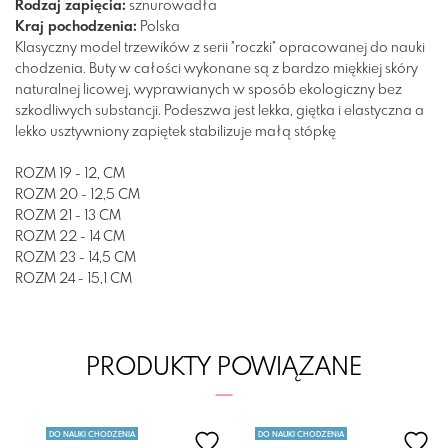
Rodzaj zapięcia:
sznurowadła
Kraj pochodzenia:
Polska
Klasyczny model trzewików z serii "roczki" opracowanej do nauki
chodzenia. Buty w całości wykonane są z bardzo miękkiej skóry
naturalnej licowej, wyprawianych w sposób ekologiczny bez
szkodliwych substancji. Podeszwa jest lekka, giętka i elastyczna a
lekko usztywniony zapiętek stabilizuje małą stópkę
ROZM 19 - 12, CM
ROZM 20 - 12,5 CM
ROZM 21 - 13 CM
ROZM 22 - 14 CM
ROZM 23 - 14,5 CM
ROZM 24 - 15,1 CM
PRODUKTY POWIĄZANE
DO NAUKI CHODZENIA
DO NAUKI CHODZENIA