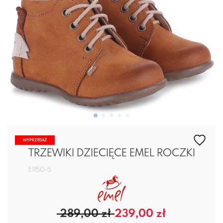
WYPRZEDAŻ
TRZEWIKI DZIECIĘCE EMEL ROCZKI
E1150-5
289,00 zł
239,00 zł