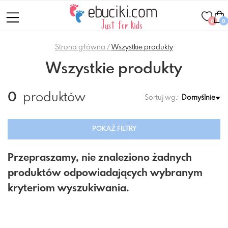
0
0
Strona główna
Wszystkie produkty
Wszystkie produkty
0
produktów
Sortuj wg.:
Domyślnie
POKAŻ FILTRY
Przepraszamy, nie znaleziono żadnych
produktów odpowiadających wybranym
kryteriom wyszukiwania.