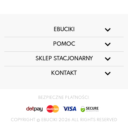
EBUCIKI
POMOC
SKLEP STACJONARNY
KONTAKT
BEZPIECZNE PŁATNOŚCI:
COPYRIGHT @ EBUCIKI 2026 ALL RIGHTS RESERVED