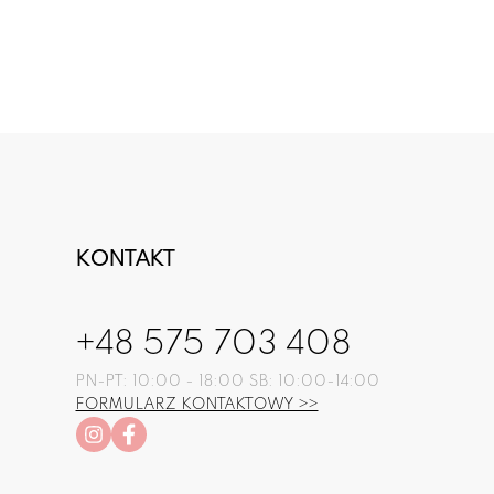
KONTAKT
+48 575 703 408
PN-PT: 10:00 - 18:00 SB: 10:00-14:00
FORMULARZ KONTAKTOWY >>