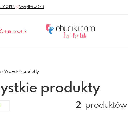
 400 PLN
Wysyłka w 24H
Ostatnie sztuki
a
Wszystkie produkty
ystkie produkty
2
produktów
i