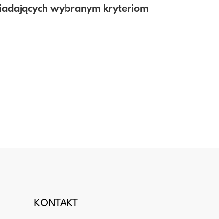
wiadających wybranym kryteriom
KONTAKT