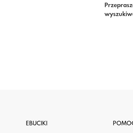
Przeprasz
wyszukiw
EBUCIKI
POMO