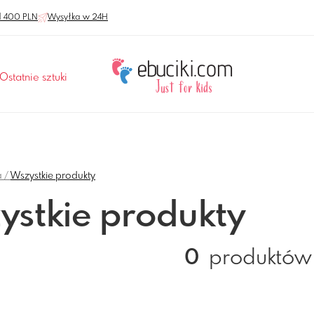
 400 PLN
Wysyłka w 24H
Ostatnie sztuki
a
Wszystkie produkty
ystkie produkty
0
produktów