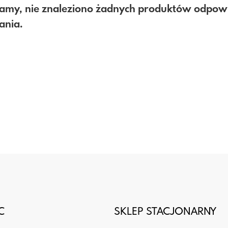
amy, nie znaleziono żadnych produktów odpo
ania.
C
SKLEP STACJONARNY