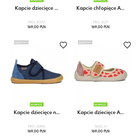
NOWOŚĆ
NOWOŚĆ
Kapcie dziecięce ...
Kapcie chłopięce A...
PIKO_KOPZ
PIKO_KOP
169,00 PLN
169,00 PLN
BAREFOOT
BAREFOOT
NOWOŚĆ
NOWOŚĆ
Kapcie dziecięce n...
Kapcie dziecięce A...
PIKO_JEANS
NOEL_H
169,00 PLN
169,00 PLN