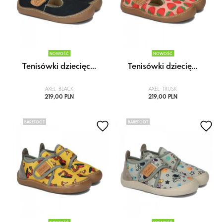
NOWOŚĆ
NOWOŚĆ
Tenisówki dziecięc...
Tenisówki dziecię...
AXEL_BLACK
AXEL_TRUSK
219,00 PLN
219,00 PLN
BAREFOOT
BAREFOOT