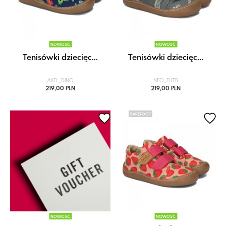
NOWOŚĆ
NOWOŚĆ
Tenisówki dziecięc...
Tenisówki dziecięc...
AXEL_DINO
NEO_FUTB
219,00 PLN
219,00 PLN
BAREFOOT
NOWOŚĆ
NOWOŚĆ