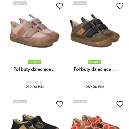
BAREFOOT
BAREFOOT
NOWOŚĆ
NOWOŚĆ
Półbuty dziecięce ...
Półbuty dziecięce ...
AFRO_ROSE
AFRO_TAUPE
289,00 PLN
289,00 PLN
BAREFOOT
BAREFOOT