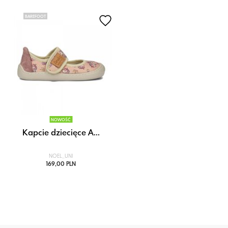
BAREFOOT
NOWOŚĆ
Kapcie dziecięce A...
NOEL_UNI
169,00 PLN