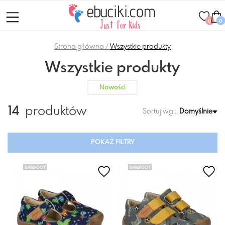
0
0
Strona główna
Wszystkie produkty
Wszystkie produkty
Nowości
14
produktów
Sortuj wg.:
Domyślnie
POKAŻ FILTRY
BAREFOOT
BAREFOOT