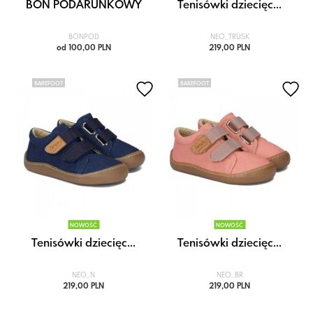
BON PODARUNKOWY
Tenisówki dziecięc...
BONPOD
NEO_TRUSK
od 100,00 PLN
219,00 PLN
BAREFOOT
BAREFOOT
NOWOŚĆ
NOWOŚĆ
Tenisówki dziecięc...
Tenisówki dziecięc...
NEO_N
NEO_BR
219,00 PLN
219,00 PLN