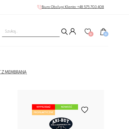
Biuro Obsługi Klienta: +48 575 703 408
0
0
UT Z MEMBRANĄ
WYPRZEDAŻ
NOWOŚĆ
PROFILAKTYCZNE