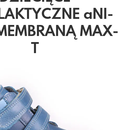
LAKTYCZNE aNI-
 MEMBRANĄ MAX-
T