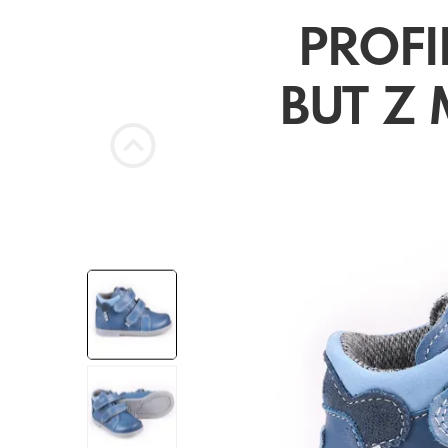
PROFI
BUT Z