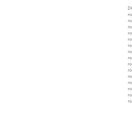
D
ro
ro
ro
ro
ro
ro
ro
ro
ro
ro
ro
ro
ro
ro
ro