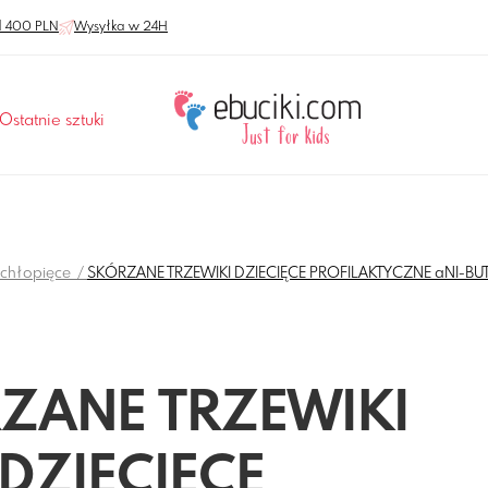
 400 PLN
Wysyłka w 24H
Ostatnie sztuki
y chłopięce
SKÓRZANE TRZEWIKI DZIECIĘCE PROFILAKTYCZNE aNI-B
ZANE TRZEWIKI
DZIECIĘCE